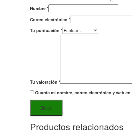
Nombre
*
Correo electrónico
*
Tu puntuación
*
Tu valoración
*
Guarda mi nombre, correo electrónico y web en
Productos relacionados