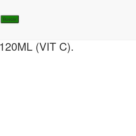
20ML (VIT C).