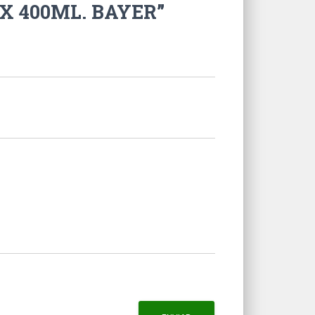
 X 400ML. BAYER”