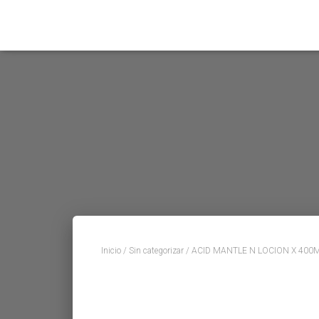
Inicio
/
Sin categorizar
/ ACID MANTLE N LOCION X 400M