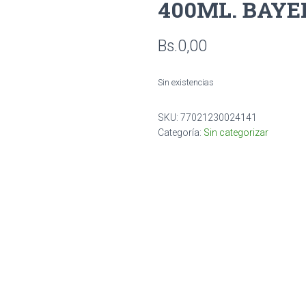
400ML. BAYE
Bs.
0,00
Sin existencias
SKU:
77021230024141
Categoría:
Sin categorizar