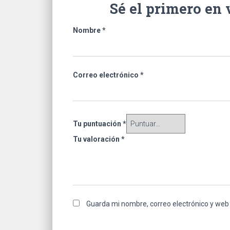
Sé el primero e
Nombre
*
Correo electrónico
*
Tu puntuación
*
Tu valoración
*
Guarda mi nombre, correo electrónico y web