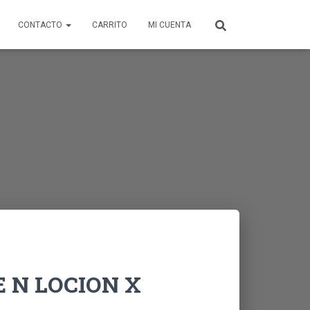
CONTACTO
CARRITO
MI CUENTA
 N LOCION X