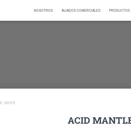
NOSOTROS
ALIADOS COMERCIALES
PRODUCTOS
L. BAYER
ACID MANTLE