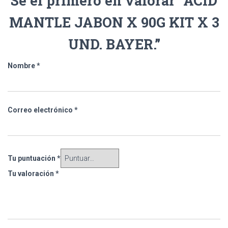
Sé el primero en valorar “ACID
MANTLE JABON X 90G KIT X 3
UND. BAYER.”
Nombre
*
Correo electrónico
*
Tu puntuación
*
Tu valoración
*