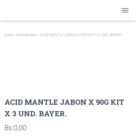
CAMBI
Inicio
/
Misceláneos
/ ACID MANTLE JABON X 90G KIT X 3 UND. BAYER.
ACID MANTLE JABON X 90G KIT
X 3 UND. BAYER.
Bs.
0,00