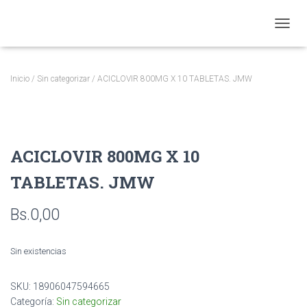
CAMBI
Inicio
/
Sin categorizar
/ ACICLOVIR 800MG X 10 TABLETAS. JMW
ACICLOVIR 800MG X 10
TABLETAS. JMW
Bs.
0,00
Sin existencias
SKU:
18906047594665
Categoría:
Sin categorizar