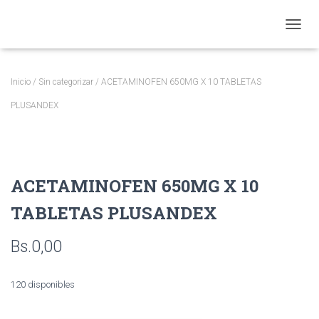
CAMBI
Inicio
/
Sin categorizar
/ ACETAMINOFEN 650MG X 10 TABLETAS
PLUSANDEX
ACETAMINOFEN 650MG X 10
TABLETAS PLUSANDEX
Bs.
0,00
120 disponibles