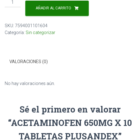
ACETAMINOFEN
650MG
AÑADIR AL CARRITO
X
10
SKU:
7594001101604
TABLETAS
Categoría:
Sin categorizar
PLUSANDEX
cantidad
VALORACIONES (0)
No hay valoraciones aún.
Sé el primero en valorar
“ACETAMINOFEN 650MG X 10
TABLETAS PLUSANDEX”