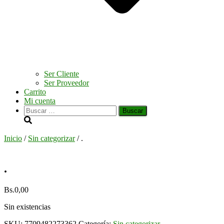
Ser Cliente
Ser Proveedor
Carrito
Mi cuenta
Buscar:
Inicio
/
Sin categorizar
/ .
.
Bs.
0,00
Sin existencias
SKU:
7709482273362
Categoría:
Sin categorizar