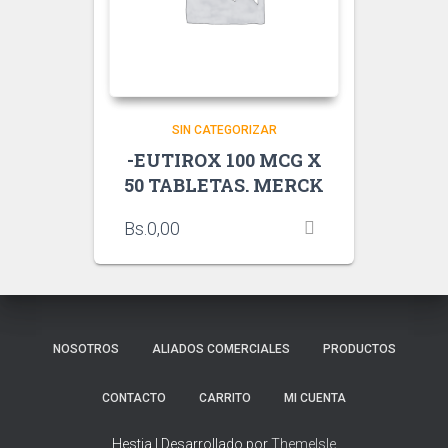
SIN CATEGORIZAR
-EUTIROX 100 MCG X
50 TABLETAS. MERCK
Bs.
0,00
NOSOTROS
ALIADOS COMERCIALES
PRODUCTOS
CONTACTO
CARRITO
MI CUENTA
Hestia | Desarrollado por
ThemeIsle