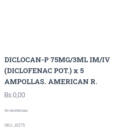
DICLOCAN-P 75MG/3ML IM/IV
(DICLOFENAC POT.) x 5
AMPOLLAS. AMERICAN R.
Bs.
0,00
Sin existencias
SKU:
J0275