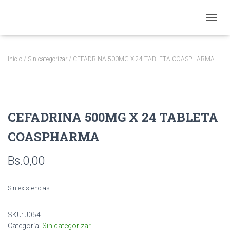
CAMBI
Inicio
/
Sin categorizar
/ CEFADRINA 500MG X 24 TABLETA COASPHARMA
CEFADRINA 500MG X 24 TABLETA
COASPHARMA
Bs.
0,00
Sin existencias
SKU:
J054
Categoría:
Sin categorizar