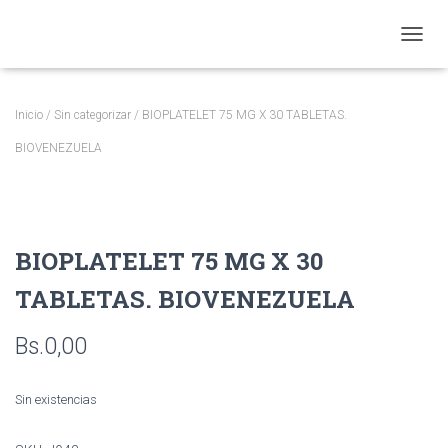
CAMBI
Inicio
/
Sin categorizar
/ BIOPLATELET 75 MG X 30 TABLETAS.
BIOVENEZUELA
BIOPLATELET 75 MG X 30
TABLETAS. BIOVENEZUELA
Bs.
0,00
Sin existencias