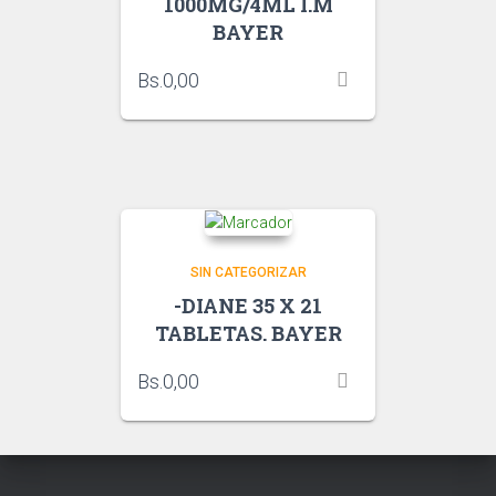
1000MG/4ML I.M
BAYER
Bs.
0,00
SIN CATEGORIZAR
-DIANE 35 X 21
TABLETAS. BAYER
Bs.
0,00